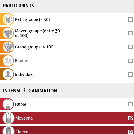
PARTICIPANTS
Petit groupe (< 30)
Moyen groupe (entre 30
et 100)
Grand groupe (> 100)
Équipe
Individuel
INTENSITÉ D'ANIMATION
Faible
Moyenne
Élevée