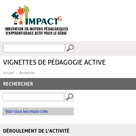
Aller au contenu principal
Recherche
FORMULAIRE DE
RECHERCHE
VIGNETTES DE PÉDAGOGIE ACTIVE
Accueil
Recherche
RECHERCHER
Voir tous les mots-clés
DÉROULEMENT DE L'ACTIVITÉ