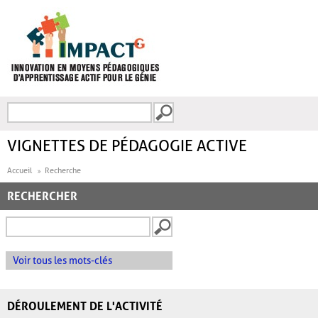
Aller au contenu principal
Recherche
FORMULAIRE DE
RECHERCHE
VIGNETTES DE PÉDAGOGIE ACTIVE
Accueil
Recherche
RECHERCHER
Voir tous les mots-clés
DÉROULEMENT DE L'ACTIVITÉ