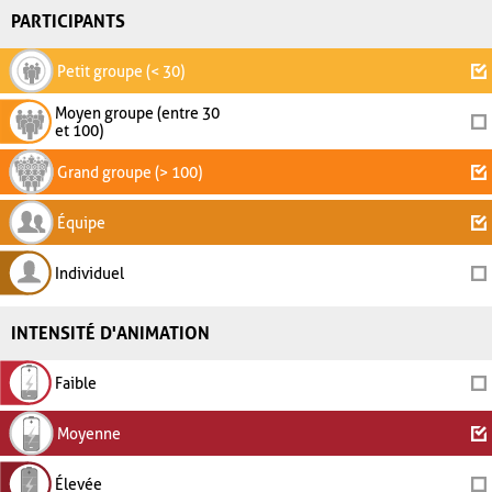
PARTICIPANTS
Petit groupe (< 30)
Moyen groupe (entre 30
et 100)
Grand groupe (> 100)
Équipe
Individuel
INTENSITÉ D'ANIMATION
Faible
Moyenne
Élevée