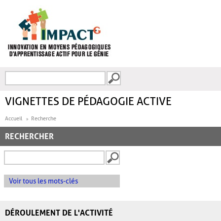
Aller au contenu principal
Recherche
FORMULAIRE DE
RECHERCHE
VIGNETTES DE PÉDAGOGIE ACTIVE
Accueil
Recherche
RECHERCHER
Voir tous les mots-clés
DÉROULEMENT DE L'ACTIVITÉ