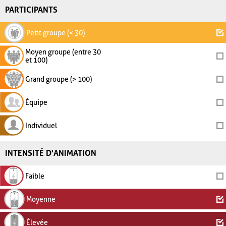
PARTICIPANTS
Petit groupe (< 30)
Moyen groupe (entre 30
et 100)
Grand groupe (> 100)
Équipe
Individuel
INTENSITÉ D'ANIMATION
Faible
Moyenne
Élevée