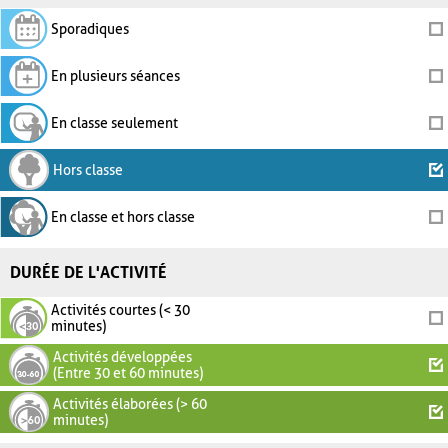
Sporadiques
En plusieurs séances
En classe seulement
Hors classe
En classe et hors classe
DURÉE DE L'ACTIVITÉ
Activités courtes (< 30
minutes)
Activités développées
(Entre 30 et 60 minutes)
Activités élaborées (> 60
minutes)