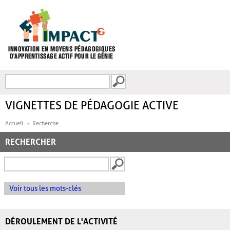
Aller au contenu principal
Recherche
FORMULAIRE DE
RECHERCHE
VIGNETTES DE PÉDAGOGIE ACTIVE
Accueil
Recherche
RECHERCHER
Voir tous les mots-clés
DÉROULEMENT DE L'ACTIVITÉ