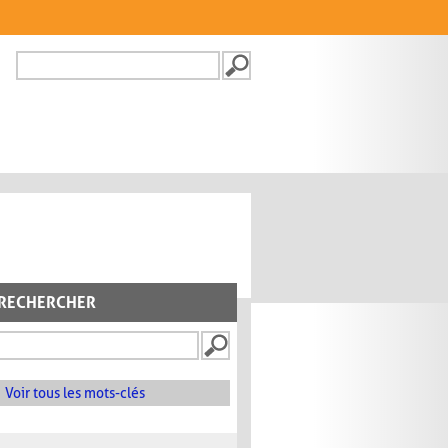
Recherche
FORMULAIRE DE
RECHERCHE
RECHERCHER
Voir tous les mots-clés