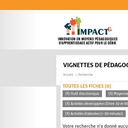
Aller au contenu principal
VIGNETTES DE PÉDAGOG
Accueil
Recherche
TOUTES LES FICHES (0)
(X) Outil électronique
(X) Moyenn
(X) Activités développées (Entre 30 et 6
(X) Activités élaborées (> 60 minutes)
Votre recherche n'a donné aucu