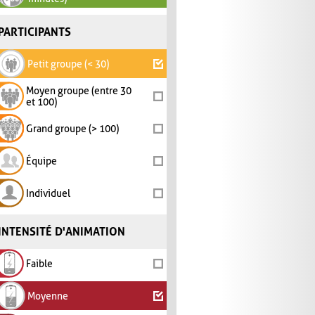
PARTICIPANTS
Petit groupe (< 30)
Moyen groupe (entre 30
et 100)
Grand groupe (> 100)
Équipe
Individuel
INTENSITÉ D'ANIMATION
Faible
Moyenne