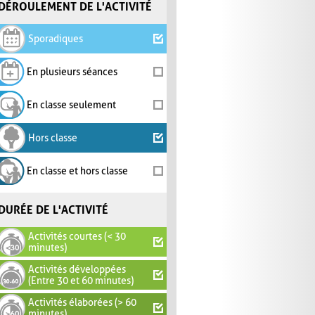
DÉROULEMENT DE L'ACTIVITÉ
Sporadiques
En plusieurs séances
En classe seulement
Hors classe
En classe et hors classe
DURÉE DE L'ACTIVITÉ
Activités courtes (< 30
minutes)
Activités développées
(Entre 30 et 60 minutes)
Activités élaborées (> 60
minutes)