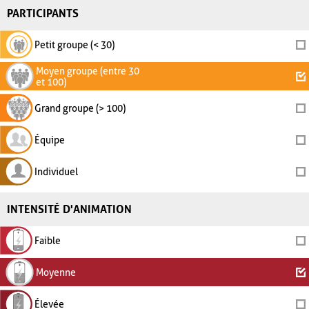
PARTICIPANTS
Petit groupe (< 30)
Moyen groupe (entre 30
et 100)
Grand groupe (> 100)
Équipe
Individuel
INTENSITÉ D'ANIMATION
Faible
Moyenne
Élevée