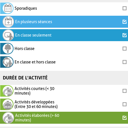
Sporadiques
En plusieurs séances
En classe seulement
Hors classe
En classe et hors classe
DURÉE DE L'ACTIVITÉ
Activités courtes (< 30
minutes)
Activités développées
(Entre 30 et 60 minutes)
Activités élaborées (> 60
minutes)