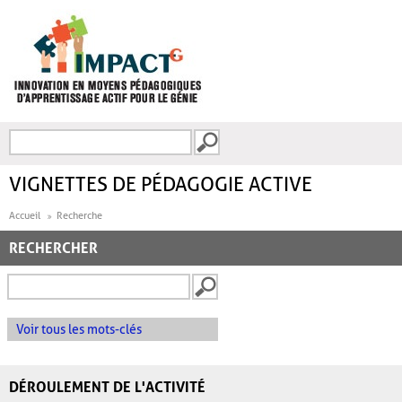
Aller au contenu principal
Recherche
FORMULAIRE DE
RECHERCHE
VIGNETTES DE PÉDAGOGIE ACTIVE
Accueil
Recherche
RECHERCHER
Voir tous les mots-clés
DÉROULEMENT DE L'ACTIVITÉ