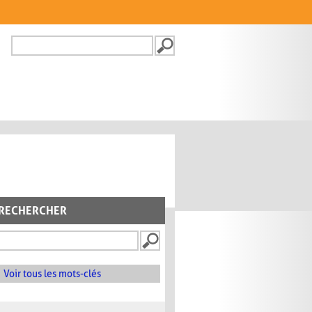
Recherche
FORMULAIRE DE
RECHERCHE
RECHERCHER
Voir tous les mots-clés