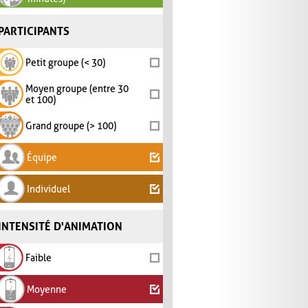
PARTICIPANTS
Petit groupe (< 30)
Moyen groupe (entre 30
et 100)
Grand groupe (> 100)
Équipe
Individuel
INTENSITÉ D'ANIMATION
Faible
Moyenne