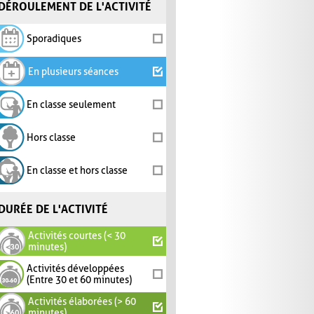
DÉROULEMENT DE L'ACTIVITÉ
Sporadiques
En plusieurs séances
En classe seulement
Hors classe
En classe et hors classe
DURÉE DE L'ACTIVITÉ
Activités courtes (< 30
minutes)
Activités développées
(Entre 30 et 60 minutes)
Activités élaborées (> 60
minutes)