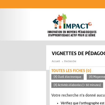
Aller au contenu principal
VIGNETTES DE PÉDAGOG
Accueil
Recherche
TOUTES LES FICHES (0)
(X) Outil électronique
(X) Moyenn
(X) Activités élaborées (> 60 minutes)
Votre recherche n'a donné aucu
Vérifiez que l'orthographe est