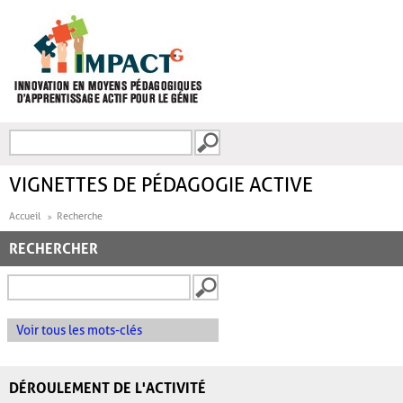
Aller au contenu principal
Recherche
FORMULAIRE DE
RECHERCHE
VIGNETTES DE PÉDAGOGIE ACTIVE
Accueil
Recherche
RECHERCHER
Voir tous les mots-clés
DÉROULEMENT DE L'ACTIVITÉ