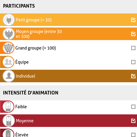
PARTICIPANTS
Petit groupe (< 30)
Moyen groupe (entre 30
et 100)
Grand groupe (> 100)
Équipe
Individuel
INTENSITÉ D'ANIMATION
Faible
Moyenne
Élevée