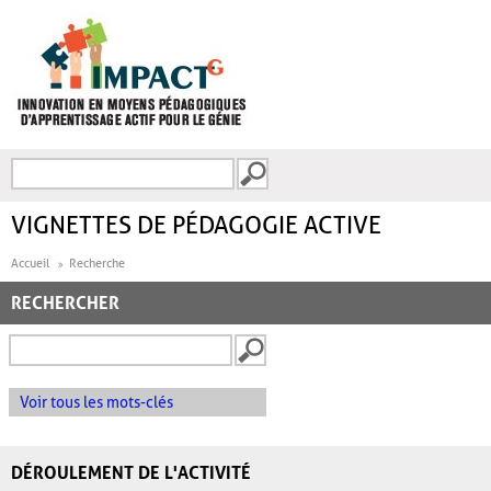
Aller au contenu principal
Recherche
FORMULAIRE DE
RECHERCHE
VIGNETTES DE PÉDAGOGIE ACTIVE
Accueil
Recherche
RECHERCHER
Voir tous les mots-clés
DÉROULEMENT DE L'ACTIVITÉ