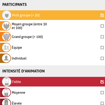
PARTICIPANTS
Petit groupe (< 30)
Moyen groupe (entre 30
et 100)
Grand groupe (> 100)
Équipe
Individuel
INTENSITÉ D'ANIMATION
Faible
Moyenne
Élevée