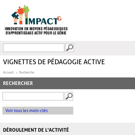
Aller au contenu principal
Recherche
FORMULAIRE DE
RECHERCHE
VIGNETTES DE PÉDAGOGIE ACTIVE
Accueil
Recherche
RECHERCHER
Voir tous les mots-clés
DÉROULEMENT DE L'ACTIVITÉ