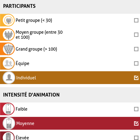
PARTICIPANTS
Petit groupe (< 30)
Moyen groupe (entre 30
et 100)
Grand groupe (> 100)
Équipe
Individuel
INTENSITÉ D'ANIMATION
Faible
Moyenne
Élevée