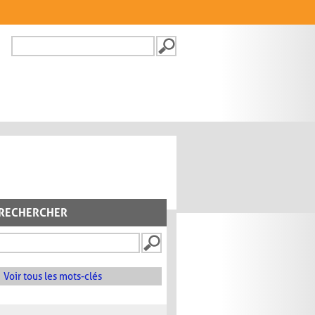
Recherche
FORMULAIRE DE
RECHERCHE
RECHERCHER
Voir tous les mots-clés