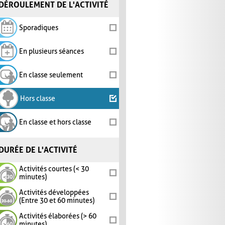
DÉROULEMENT DE L'ACTIVITÉ
Sporadiques
En plusieurs séances
En classe seulement
Hors classe
En classe et hors classe
DURÉE DE L'ACTIVITÉ
Activités courtes (< 30
minutes)
Activités développées
(Entre 30 et 60 minutes)
Activités élaborées (> 60
minutes)