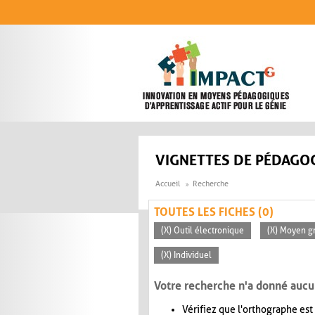
Aller au contenu principal
VIGNETTES DE PÉDAGOG
Accueil
Recherche
TOUTES LES FICHES (0)
(X) Outil électronique
(X) Moyen gr
(X) Individuel
Votre recherche n'a donné aucu
Vérifiez que l'orthographe est