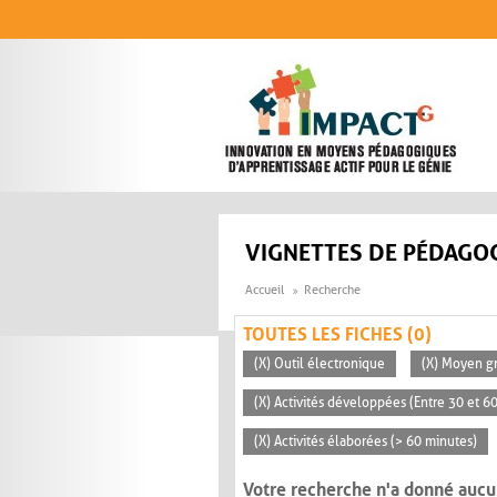
Aller au contenu principal
VIGNETTES DE PÉDAGOG
Accueil
Recherche
TOUTES LES FICHES (0)
(X) Outil électronique
(X) Moyen gr
(X) Activités développées (Entre 30 et 6
(X) Activités élaborées (> 60 minutes)
Votre recherche n'a donné aucu