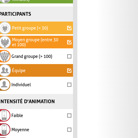
PARTICIPANTS
Petit groupe (< 30)
Moyen groupe (entre 30
et 100)
Grand groupe (> 100)
Équipe
Individuel
INTENSITÉ D'ANIMATION
Faible
Moyenne