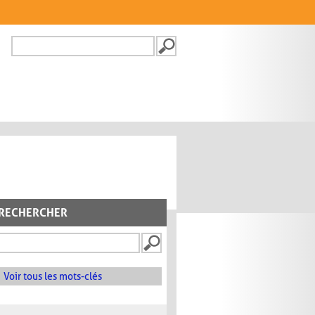
Recherche
FORMULAIRE DE
RECHERCHE
RECHERCHER
Voir tous les mots-clés