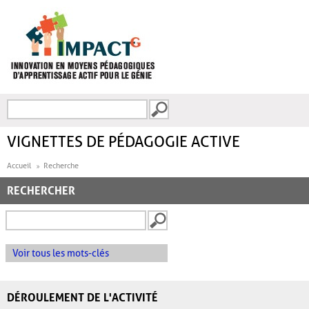
Aller au contenu principal
Recherche
FORMULAIRE DE
RECHERCHE
VIGNETTES DE PÉDAGOGIE ACTIVE
Accueil
Recherche
RECHERCHER
Voir tous les mots-clés
DÉROULEMENT DE L'ACTIVITÉ