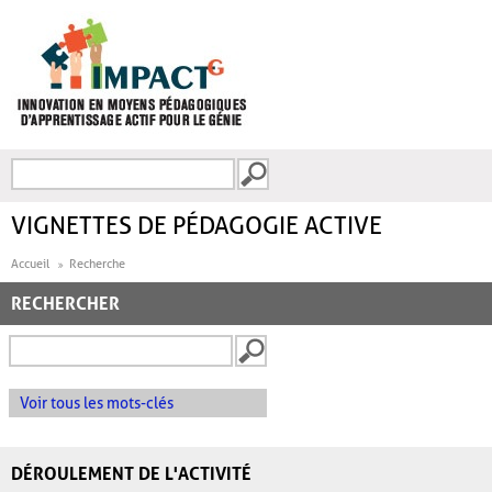
Aller au contenu principal
Recherche
FORMULAIRE DE
RECHERCHE
VIGNETTES DE PÉDAGOGIE ACTIVE
Accueil
Recherche
RECHERCHER
Voir tous les mots-clés
DÉROULEMENT DE L'ACTIVITÉ