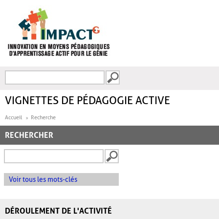
Aller au contenu principal
Recherche
FORMULAIRE DE
RECHERCHE
VIGNETTES DE PÉDAGOGIE ACTIVE
Accueil
Recherche
RECHERCHER
Voir tous les mots-clés
DÉROULEMENT DE L'ACTIVITÉ