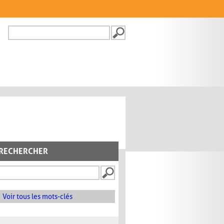
Recherche
FORMULAIRE DE
RECHERCHE
RECHERCHER
Voir tous les mots-clés