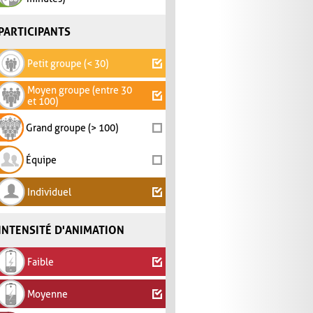
PARTICIPANTS
Petit groupe (< 30)
Moyen groupe (entre 30
et 100)
Grand groupe (> 100)
Équipe
Individuel
INTENSITÉ D'ANIMATION
Faible
Moyenne