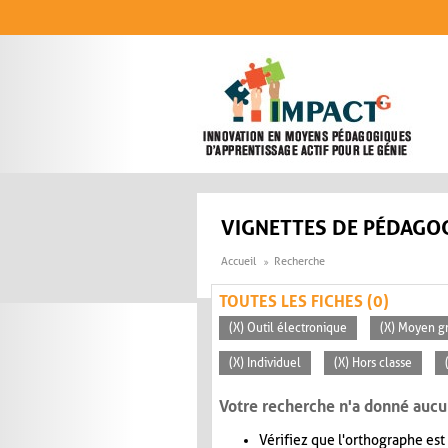
Aller au contenu principal
VIGNETTES DE PÉDAGOG
Accueil
Recherche
TOUTES LES FICHES (0)
(X) Outil électronique
(X) Moyen gr
(X) Individuel
(X) Hors classe
Votre recherche n'a donné aucu
Vérifiez que l'orthographe est