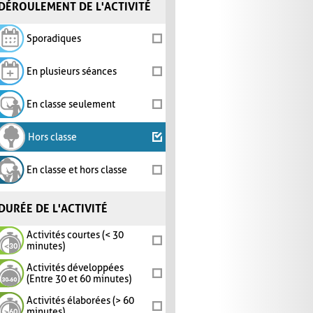
DÉROULEMENT DE L'ACTIVITÉ
Sporadiques
En plusieurs séances
En classe seulement
Hors classe
En classe et hors classe
DURÉE DE L'ACTIVITÉ
Activités courtes (< 30
minutes)
Activités développées
(Entre 30 et 60 minutes)
Activités élaborées (> 60
minutes)