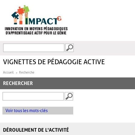
Aller au contenu principal
Recherche
FORMULAIRE DE
RECHERCHE
VIGNETTES DE PÉDAGOGIE ACTIVE
Accueil
Recherche
RECHERCHER
Voir tous les mots-clés
DÉROULEMENT DE L'ACTIVITÉ