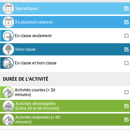
Sporadiques
En plusieurs séances
En classe seulement
Hors classe
En classe et hors classe
DURÉE DE L'ACTIVITÉ
Activités courtes (< 30
minutes)
Activités développées
(Entre 30 et 60 minutes)
Activités élaborées (> 60
minutes)