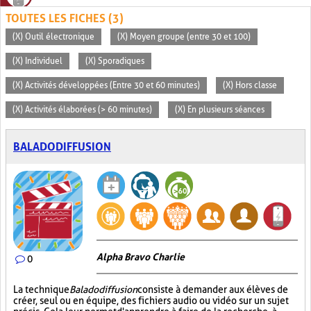
TOUTES LES FICHES (3)
(X) Outil électronique
(X) Moyen groupe (entre 30 et 100)
(X) Individuel
(X) Sporadiques
(X) Activités développées (Entre 30 et 60 minutes)
(X) Hors classe
(X) Activités élaborées (> 60 minutes)
(X) En plusieurs séances
BALADODIFFUSION
Alpha Bravo Charlie
0
La technique
Baladodiffusion
consiste à demander aux élèves de
créer, seul ou en équipe, des fichiers audio ou vidéo sur un sujet