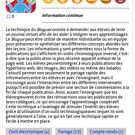
Information continue
0
La technique du
Blogue
consiste à demander aux élèves de tenir
un journal virtuel afin de les aider à intégrer leurs apprentissages.
Le
Blogue
peut être utilisé de manière individuelle ou en équipe
pour présenter et synthétiser les différents concepts abordés lors
des leçons. Les informations y sont présentées sous la forme de
publications qui s'affichent en ordre chronologique inversé, c'est-
à-dire que la publication la plus récente apparaît en haut de la
page web. Les élèves peuvent intégrer à leurs publications des
hyperliens web, des images, des vidéos ou même des balados.
Cet outil permet non seulement le partage rapide des
informations entre les élèves et avec l'enseignant, mais il
encourage aussi l'interaction entre les différents intervenants
puisqu'il est possible de prévoir une section de commentaires à la
fin de chaque publication. Ainsi, autant l'enseignant que les
élèves peuvent écrire des rétroactions sous les publications de
leurs collègues, ce qui encourage l'apprentissage coopératif.
Cette technique a l'avantage de stimuler l'intérêt des élèves
grâce à l'utilisation d'un outil technologique avec lequel ils sont
généralement à l'aise, ce qui en fait une technique rapide et
facile à mettre en place.
Outil électronique (4)
Partage (13)
Compte-rendu (1)