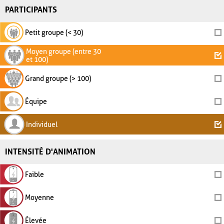
PARTICIPANTS
Petit groupe (< 30)
Moyen groupe (entre 30
et 100)
Grand groupe (> 100)
Équipe
Individuel
INTENSITÉ D'ANIMATION
Faible
Moyenne
Élevée