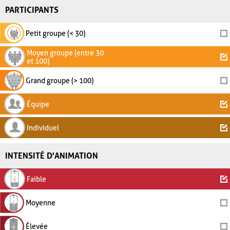
PARTICIPANTS
Petit groupe (< 30)
Moyen groupe (entre 30
et 100)
Grand groupe (> 100)
Équipe
Individuel
INTENSITÉ D'ANIMATION
Faible
Moyenne
Élevée