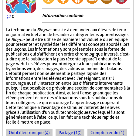
Information continue
0
La technique du
Blogue
consiste à demander aux élèves de tenir
un journal virtuel afin de les aider à intégrer leurs apprentissages.
Le
Blogue
peut être utilisé de manière individuelle ou en équipe
pour présenter et synthétiser les différents concepts abordés lors
des leçons. Les informations y sont présentées sous la forme de
publications qui s'affichent en ordre chronologique inversé, c'est-
à-dire que la publication la plus récente apparaît en haut de la
page web. Les élèves peuvent intégrer à leurs publications des
hyperliens web, des images, des vidéos ou même des balados.
Cet outil permet non seulement le partage rapide des
informations entre les élèves et avec l'enseignant, mais il
encourage aussi l'interaction entre les différents intervenants
puisqu'il est possible de prévoir une section de commentaires à la
fin de chaque publication. Ainsi, autant l'enseignant que les
élèves peuvent écrire des rétroactions sous les publications de
leurs collègues, ce qui encourage l'apprentissage coopératif.
Cette technique a l'avantage de stimuler l'intérêt des élèves
grâce à l'utilisation d'un outil technologique avec lequel ils sont
généralement à l'aise, ce qui en fait une technique rapide et
facile à mettre en place.
Outil électronique (4)
Partage (13)
Compte-rendu (1)