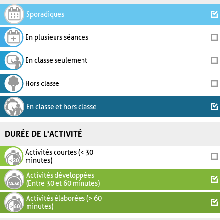
Sporadiques
En plusieurs séances
En classe seulement
Hors classe
En classe et hors classe
DURÉE DE L'ACTIVITÉ
Activités courtes (< 30
minutes)
Activités développées
(Entre 30 et 60 minutes)
Activités élaborées (> 60
minutes)