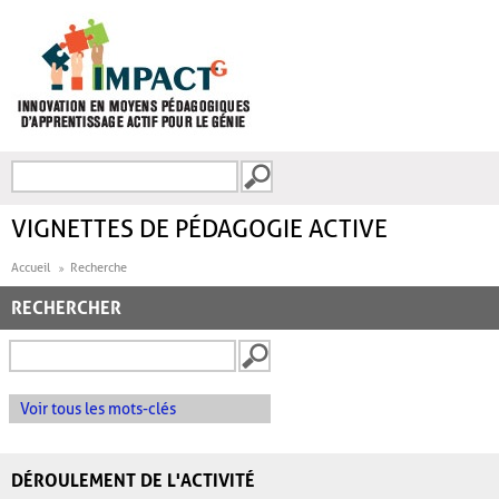
Aller au contenu principal
Recherche
FORMULAIRE DE
RECHERCHE
VIGNETTES DE PÉDAGOGIE ACTIVE
Accueil
Recherche
RECHERCHER
Voir tous les mots-clés
DÉROULEMENT DE L'ACTIVITÉ