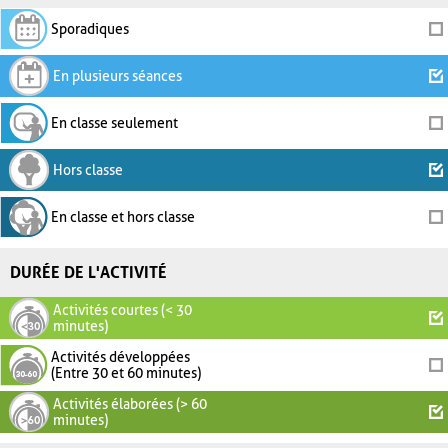
Sporadiques
En plusieurs séances
En classe seulement
Hors classe
En classe et hors classe
DURÉE DE L'ACTIVITÉ
Activités courtes (< 30
minutes)
Activités développées
(Entre 30 et 60 minutes)
Activités élaborées (> 60
minutes)