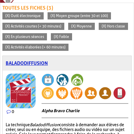
TOUTES LES FICHES (3)
(X) Outil électronique
(X) Moyen groupe (entre 30 et 100)
(X) Activités courtes (< 30 minutes)
(X) Moyenne
(X) Hors classe
(X) En plusieurs séances
(X) Faible
(X) Activités élaborées (> 60 minutes)
BALADODIFFUSION
Alpha Bravo Charlie
0
La technique
Baladodiffusion
consiste à demander aux élèves de
créer, seul ou en équipe, des fichiers audio ou vidéo sur un sujet