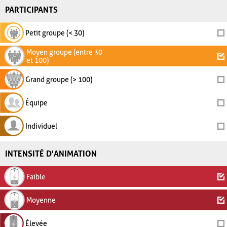
PARTICIPANTS
Petit groupe (< 30)
Moyen groupe (entre 30
et 100)
Grand groupe (> 100)
Équipe
Individuel
INTENSITÉ D'ANIMATION
Faible
Moyenne
Élevée