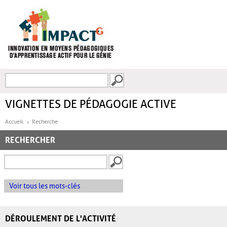
Aller au contenu principal
Recherche
FORMULAIRE DE
RECHERCHE
VIGNETTES DE PÉDAGOGIE ACTIVE
Accueil
Recherche
RECHERCHER
Voir tous les mots-clés
DÉROULEMENT DE L'ACTIVITÉ