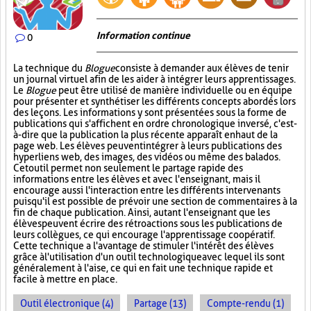
Information continue
0
La technique du
Blogue
consiste à demander aux élèves de tenir
un journal virtuel afin de les aider à intégrer leurs apprentissages.
Le
Blogue
peut être utilisé de manière individuelle ou en équipe
pour présenter et synthétiser les différents concepts abordés lors
des leçons. Les informations y sont présentées sous la forme de
publications qui s'affichent en ordre chronologique inversé, c'est-
à-dire que la publication la plus récente apparaît en haut de la
page web. Les élèves peuvent intégrer à leurs publications des
hyperliens web, des images, des vidéos ou même des balados.
Cet outil permet non seulement le partage rapide des
informations entre les élèves et avec l'enseignant, mais il
encourage aussi l'interaction entre les différents intervenants
puisqu'il est possible de prévoir une section de commentaires à la
fin de chaque publication. Ainsi, autant l'enseignant que les
élèves peuvent écrire des rétroactions sous les publications de
leurs collègues, ce qui encourage l'apprentissage coopératif.
Cette technique a l'avantage de stimuler l'intérêt des élèves
grâce à l'utilisation d'un outil technologique avec lequel ils sont
généralement à l'aise, ce qui en fait une technique rapide et
facile à mettre en place.
Outil électronique (4)
Partage (13)
Compte-rendu (1)