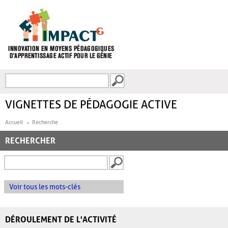
Aller au contenu principal
Recherche
FORMULAIRE DE
RECHERCHE
VIGNETTES DE PÉDAGOGIE ACTIVE
Accueil
Recherche
RECHERCHER
Voir tous les mots-clés
DÉROULEMENT DE L'ACTIVITÉ