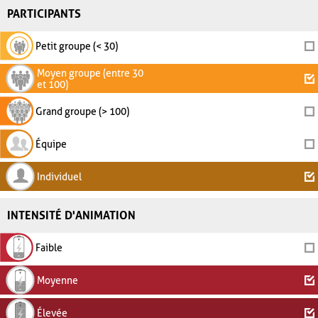
PARTICIPANTS
Petit groupe (< 30)
Moyen groupe (entre 30
et 100)
Grand groupe (> 100)
Équipe
Individuel
INTENSITÉ D'ANIMATION
Faible
Moyenne
Élevée