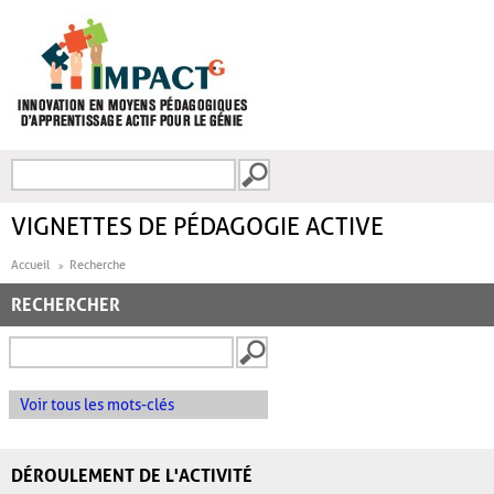
Aller au contenu principal
Recherche
FORMULAIRE DE
RECHERCHE
VIGNETTES DE PÉDAGOGIE ACTIVE
Accueil
Recherche
RECHERCHER
Voir tous les mots-clés
DÉROULEMENT DE L'ACTIVITÉ