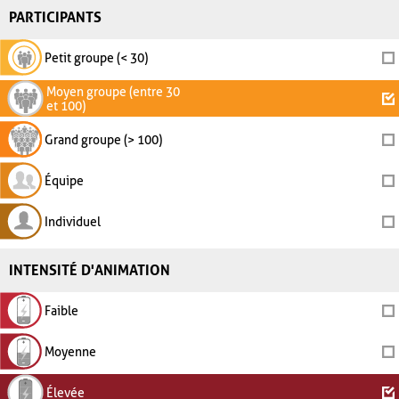
PARTICIPANTS
Petit groupe (< 30)
Moyen groupe (entre 30
et 100)
Grand groupe (> 100)
Équipe
Individuel
INTENSITÉ D'ANIMATION
Faible
Moyenne
Élevée