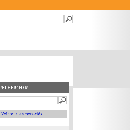
Recherche
FORMULAIRE DE
RECHERCHE
RECHERCHER
Voir tous les mots-clés