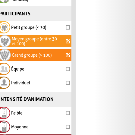
PARTICIPANTS
Petit groupe (< 30)
Moyen groupe (entre 30
et 100)
Grand groupe (> 100)
Équipe
Individuel
INTENSITÉ D'ANIMATION
Faible
Moyenne