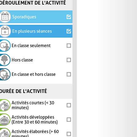
DÉROULEMENT DE L'ACTIVITÉ
Sporadiques
En plusieurs séances
En classe seulement
Hors classe
En classe et hors classe
DURÉE DE L'ACTIVITÉ
Activités courtes (< 30
minutes)
Activités développées
(Entre 30 et 60 minutes)
Activités élaborées (> 60
minutes)