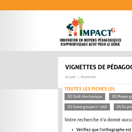
Aller au contenu principal
VIGNETTES DE PÉDAGOG
Accueil
Recherche
TOUTES LES FICHES (0)
(X) Outil électronique
(X) Moyen gr
(X) Grand groupe (> 100)
(X) En pl
Votre recherche n'a donné aucu
Vérifiez que l'orthographe est