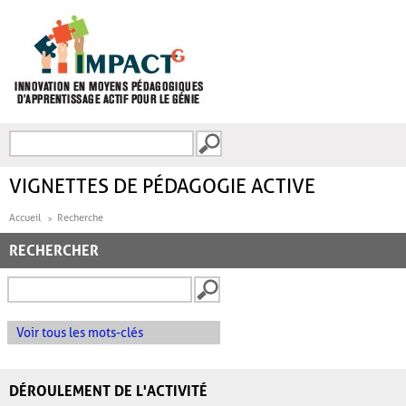
Aller au contenu principal
Recherche
FORMULAIRE DE
RECHERCHE
VIGNETTES DE PÉDAGOGIE ACTIVE
Accueil
Recherche
RECHERCHER
Voir tous les mots-clés
DÉROULEMENT DE L'ACTIVITÉ