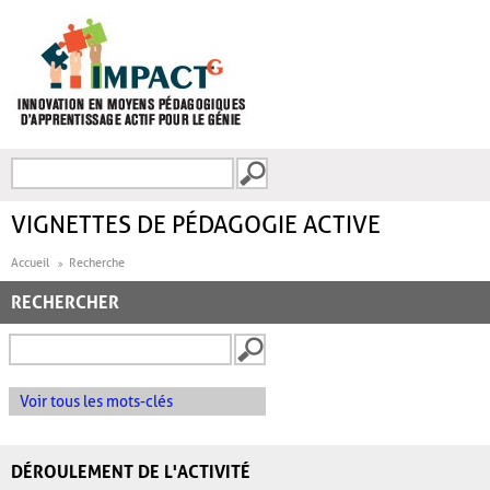
Aller au contenu principal
Recherche
FORMULAIRE DE
RECHERCHE
VIGNETTES DE PÉDAGOGIE ACTIVE
Accueil
Recherche
RECHERCHER
Voir tous les mots-clés
DÉROULEMENT DE L'ACTIVITÉ