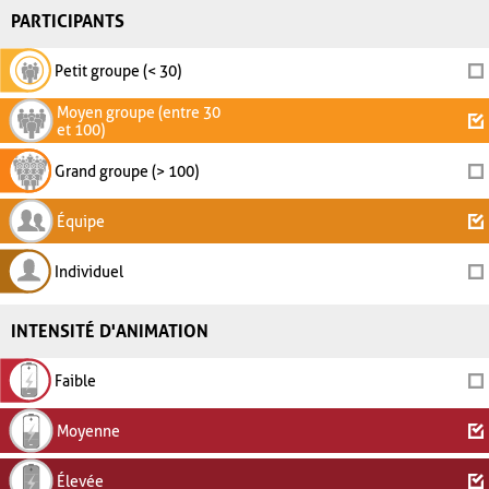
PARTICIPANTS
Petit groupe (< 30)
Moyen groupe (entre 30
et 100)
Grand groupe (> 100)
Équipe
Individuel
INTENSITÉ D'ANIMATION
Faible
Moyenne
Élevée