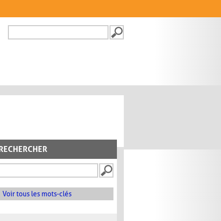
Recherche
FORMULAIRE DE
RECHERCHE
RECHERCHER
Voir tous les mots-clés