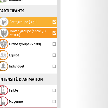
PARTICIPANTS
Petit groupe (< 30)
Moyen groupe (entre 30
et 100)
Grand groupe (> 100)
Équipe
Individuel
INTENSITÉ D'ANIMATION
Faible
Moyenne