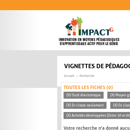
Aller au contenu principal
VIGNETTES DE PÉDAGOG
Accueil
Recherche
TOUTES LES FICHES (0)
(X) Outil électronique
(X) Moyen gr
(X) En classe seulement
(X) En clas
(X) Activités développées (Entre 30 et 6
Votre recherche n'a donné aucu