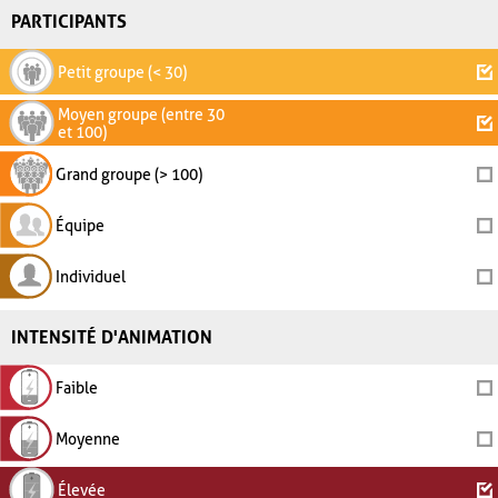
PARTICIPANTS
Petit groupe (< 30)
Moyen groupe (entre 30
et 100)
Grand groupe (> 100)
Équipe
Individuel
INTENSITÉ D'ANIMATION
Faible
Moyenne
Élevée