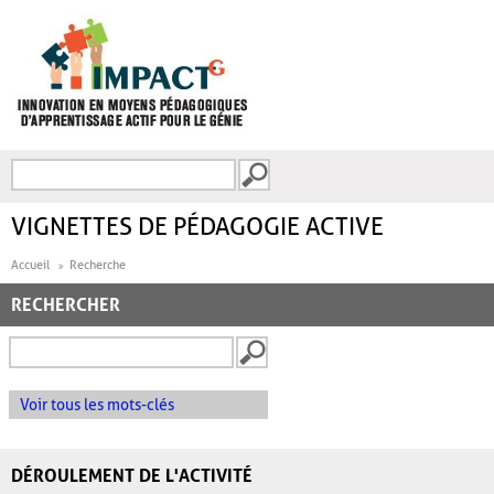
Aller au contenu principal
Recherche
FORMULAIRE DE
RECHERCHE
VIGNETTES DE PÉDAGOGIE ACTIVE
Accueil
Recherche
RECHERCHER
Voir tous les mots-clés
DÉROULEMENT DE L'ACTIVITÉ