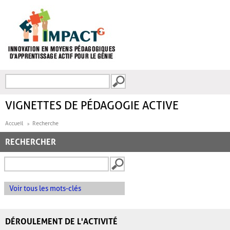
Aller au contenu principal
Recherche
FORMULAIRE DE
RECHERCHE
VIGNETTES DE PÉDAGOGIE ACTIVE
Accueil
Recherche
RECHERCHER
Voir tous les mots-clés
DÉROULEMENT DE L'ACTIVITÉ