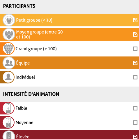
PARTICIPANTS
Petit groupe (< 30)
Moyen groupe (entre 30
et 100)
Grand groupe (> 100)
Équipe
Individuel
INTENSITÉ D'ANIMATION
Faible
Moyenne
Élevée