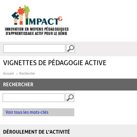
Aller au contenu principal
Recherche
FORMULAIRE DE
RECHERCHE
VIGNETTES DE PÉDAGOGIE ACTIVE
Accueil
Recherche
RECHERCHER
Voir tous les mots-clés
DÉROULEMENT DE L'ACTIVITÉ