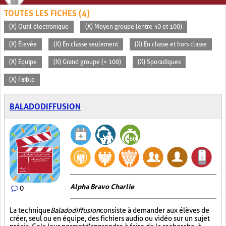
TOUTES LES FICHES (4)
(X) Outil électronique
(X) Moyen groupe (entre 30 et 100)
(X) Élevée
(X) En classe seulement
(X) En classe et hors classe
(X) Équipe
(X) Grand groupe (> 100)
(X) Sporadiques
(X) Faible
BALADODIFFUSION
Alpha Bravo Charlie
0
La technique
Baladodiffusion
consiste à demander aux élèves de
créer, seul ou en équipe, des fichiers audio ou vidéo sur un sujet