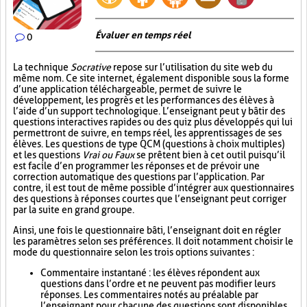
Évaluer en temps réel
0
La technique
Socrative
repose sur l’utilisation du site web du
même nom. Ce site internet, également disponible sous la forme
d’une application téléchargeable, permet de suivre le
développement, les progrès et les performances des élèves à
l’aide d’un support technologique. L’enseignant peut y bâtir des
questions interactives rapides ou des quiz plus développés qui lui
permettront de suivre, en temps réel, les apprentissages de ses
élèves. Les questions de type QCM (questions à choix multiples)
et les questions
Vrai ou Faux
se prêtent bien à cet outil puisqu’il
est facile d’en programmer les réponses et de prévoir une
correction automatique des questions par l’application. Par
contre, il est tout de même possible d’intégrer aux questionnaires
des questions à réponses courtes que l’enseignant peut corriger
par la suite en grand groupe.
Ainsi, une fois le questionnaire bâti, l’enseignant doit en régler
les paramètres selon ses préférences. Il doit notamment choisir le
mode du questionnaire selon les trois options suivantes :
Commentaire instantané : les élèves répondent aux
questions dans l’ordre et ne peuvent pas modifier leurs
réponses. Les commentaires notés au préalable par
l’enseignant pour chacune des questions sont disponibles