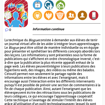
Information continue
0
La technique du
Blogue
consiste à demander aux élèves de tenir
un journal virtuel afin de les aider à intégrer leurs apprentissages.
Le
Blogue
peut être utilisé de manière individuelle ou en équipe
pour présenter et synthétiser les différents concepts abordés lors
des leçons. Les informations y sont présentées sous la forme de
publications qui s'affichent en ordre chronologique inversé, c'est-
à-dire que la publication la plus récente apparaît en haut de la
page web. Les élèves peuvent intégrer à leurs publications des
hyperliens web, des images, des vidéos ou même des balados.
Cet outil permet non seulement le partage rapide des
informations entre les élèves et avec l'enseignant, mais il
encourage aussi l'interaction entre les différents intervenants
puisqu'il est possible de prévoir une section de commentaires à la
fin de chaque publication. Ainsi, autant l'enseignant que les
élèves peuvent écrire des rétroactions sous les publications de
leurs collègues, ce qui encourage l'apprentissage coopératif.
Cette technique a l'avantage de stimuler l'intérêt des élèves
grâce à l'utilisation d'un outil technologique avec lequel ils sont