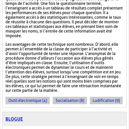
temps de l’activité. Une fois le questionnaire terminé,
l’enseignant a accès à un tableau de résultats complet présentant
les performances de ses élèves pour chaque question. Il a
également accès à des statistiques intéressantes, comme le taux
de réussite à chacune des questions. Il peut décider de montrer
ces tableaux et statistiques aux élèves, en prenant bien soin de
masquer les noms, si l’entrée de cette information avait été
imposée.
Les avantages de cette technique sont nombreux. D’abord, elle
permet à l’ensemble de la classe de participer à l’activité et
d’avoir l’opportunité de tenter une réponse. L’anonymat de la
procédure donne d’ailleurs l’occasion aux élèves plus gênés
d’être impliqués en classe. Ensuite, l’utilisation d’outils
électroniques permet de dynamiser le cours et de maintenir
l’attention des élèves, surtout lorsqu’une compétition est en jeu.
De plus, cette stratégie permet à l’enseignant de voir en temps
réel quelles sont les notions qui sont moins bien comprises par
les élèves, ce qui lui permet de faire une rétroaction instantanée
sur cette partie de la matière.
Outil électronique (4)
Socialisation (8)
Ludification (9)
BLOGUE