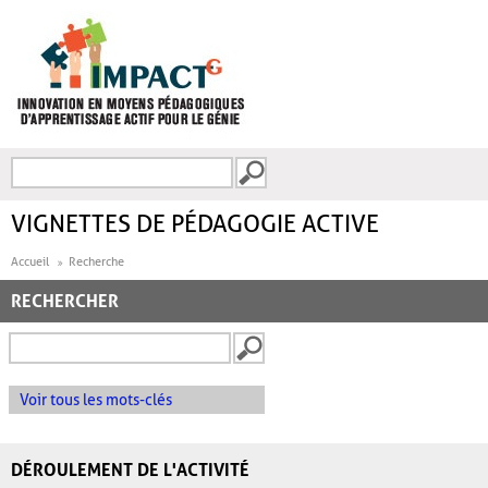
Aller au contenu principal
Recherche
FORMULAIRE DE
RECHERCHE
VIGNETTES DE PÉDAGOGIE ACTIVE
Accueil
Recherche
RECHERCHER
Voir tous les mots-clés
DÉROULEMENT DE L'ACTIVITÉ