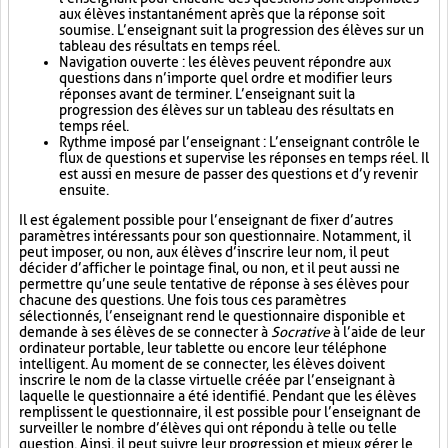
aux élèves instantanément après que la réponse soit
soumise. L’enseignant suit la progression des élèves sur un
tableau des résultats en temps réel.
Navigation ouverte : les élèves peuvent répondre aux
questions dans n’importe quel ordre et modifier leurs
réponses avant de terminer. L’enseignant suit la
progression des élèves sur un tableau des résultats en
temps réel.
Rythme imposé par l’enseignant : L’enseignant contrôle le
flux de questions et supervise les réponses en temps réel. Il
est aussi en mesure de passer des questions et d’y revenir
ensuite.
Il est également possible pour l’enseignant de fixer d’autres
paramètres intéressants pour son questionnaire. Notamment, il
peut imposer, ou non, aux élèves d’inscrire leur nom, il peut
décider d’afficher le pointage final, ou non, et il peut aussi ne
permettre qu’une seule tentative de réponse à ses élèves pour
chacune des questions. Une fois tous ces paramètres
sélectionnés, l’enseignant rend le questionnaire disponible et
demande à ses élèves de se connecter à
Socrative
à l’aide de leur
ordinateur portable, leur tablette ou encore leur téléphone
intelligent. Au moment de se connecter, les élèves doivent
inscrire le nom de la classe virtuelle créée par l’enseignant à
laquelle le questionnaire a été identifié. Pendant que les élèves
remplissent le questionnaire, il est possible pour l’enseignant de
surveiller le nombre d’élèves qui ont répondu à telle ou telle
question. Ainsi, il peut suivre leur progression et mieux gérer le