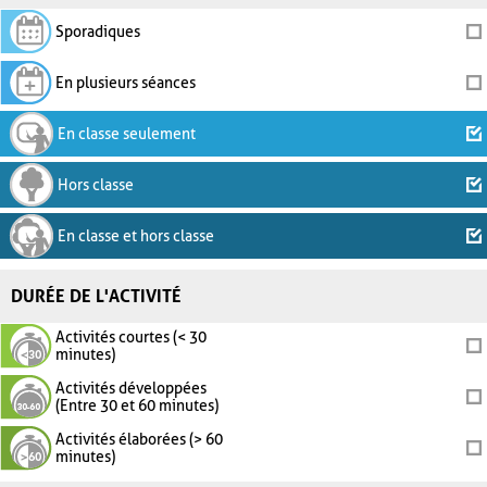
Sporadiques
En plusieurs séances
En classe seulement
Hors classe
En classe et hors classe
DURÉE DE L'ACTIVITÉ
Activités courtes (< 30
minutes)
Activités développées
(Entre 30 et 60 minutes)
Activités élaborées (> 60
minutes)