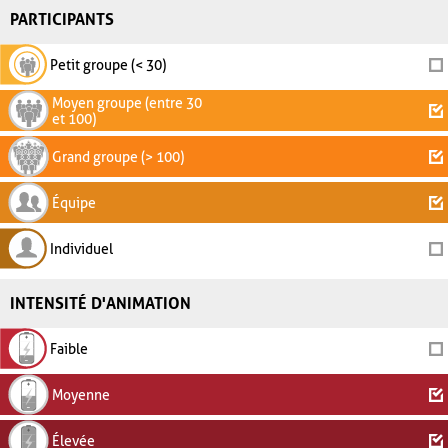
PARTICIPANTS
Petit groupe (< 30)
Moyen groupe (entre 30
et 100)
Grand groupe (> 100)
Équipe
Individuel
INTENSITÉ D'ANIMATION
Faible
Moyenne
Élevée