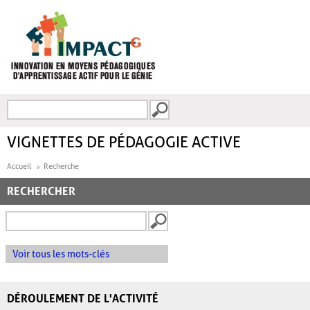
Aller au contenu principal
Recherche
FORMULAIRE DE
RECHERCHE
VIGNETTES DE PÉDAGOGIE ACTIVE
Accueil
Recherche
RECHERCHER
Voir tous les mots-clés
DÉROULEMENT DE L'ACTIVITÉ