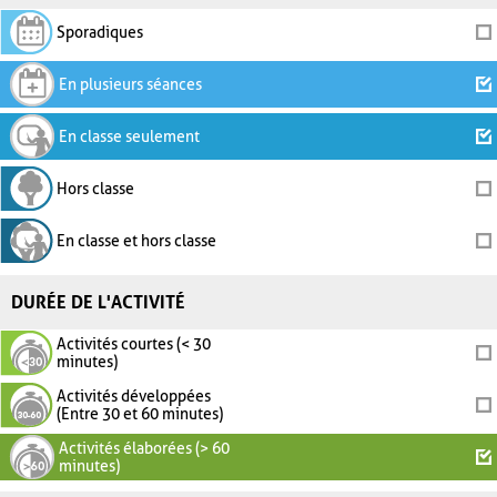
Sporadiques
En plusieurs séances
En classe seulement
Hors classe
En classe et hors classe
DURÉE DE L'ACTIVITÉ
Activités courtes (< 30
minutes)
Activités développées
(Entre 30 et 60 minutes)
Activités élaborées (> 60
minutes)