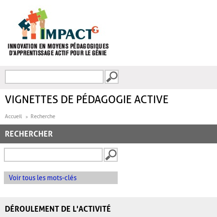
Aller au contenu principal
Recherche
FORMULAIRE DE
RECHERCHE
VIGNETTES DE PÉDAGOGIE ACTIVE
Accueil
Recherche
RECHERCHER
Voir tous les mots-clés
DÉROULEMENT DE L'ACTIVITÉ