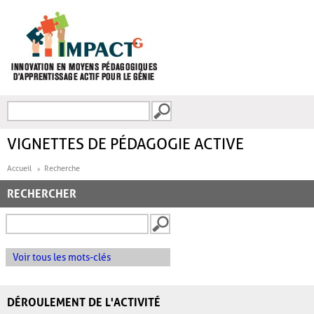
Aller au contenu principal
Recherche
FORMULAIRE DE
RECHERCHE
VIGNETTES DE PÉDAGOGIE ACTIVE
Accueil
Recherche
RECHERCHER
Voir tous les mots-clés
DÉROULEMENT DE L'ACTIVITÉ