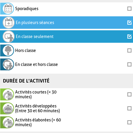
Sporadiques
En plusieurs séances
En classe seulement
Hors classe
En classe et hors classe
DURÉE DE L'ACTIVITÉ
Activités courtes (< 30
minutes)
Activités développées
(Entre 30 et 60 minutes)
Activités élaborées (> 60
minutes)