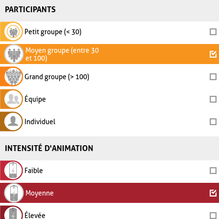
PARTICIPANTS
Petit groupe (< 30)
Moyen groupe (entre 30
et 100)
Grand groupe (> 100)
Équipe
Individuel
INTENSITÉ D'ANIMATION
Faible
Moyenne
Élevée