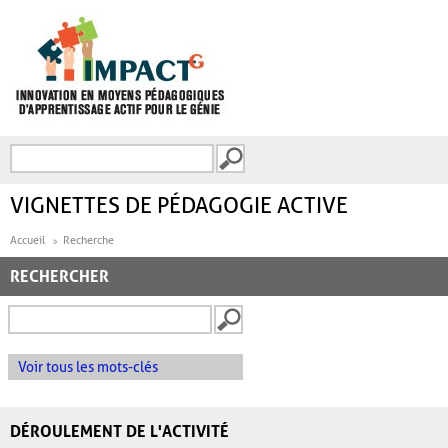
Aller au contenu principal
Recherche
FORMULAIRE DE
RECHERCHE
VIGNETTES DE PÉDAGOGIE ACTIVE
Accueil
Recherche
RECHERCHER
Voir tous les mots-clés
DÉROULEMENT DE L'ACTIVITÉ