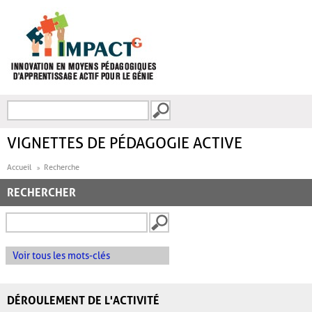
Aller au contenu principal
Recherche
FORMULAIRE DE
RECHERCHE
VIGNETTES DE PÉDAGOGIE ACTIVE
Accueil
Recherche
RECHERCHER
Voir tous les mots-clés
DÉROULEMENT DE L'ACTIVITÉ