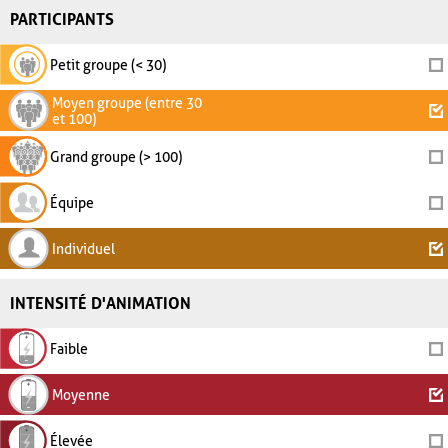
PARTICIPANTS
Petit groupe (< 30)
Moyen groupe (entre 30
et 100)
Grand groupe (> 100)
Équipe
Individuel
INTENSITÉ D'ANIMATION
Faible
Moyenne
Élevée