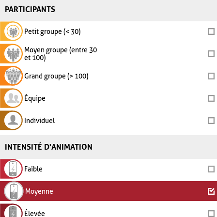
PARTICIPANTS
Petit groupe (< 30)
Moyen groupe (entre 30
et 100)
Grand groupe (> 100)
Équipe
Individuel
INTENSITÉ D'ANIMATION
Faible
Moyenne
Élevée