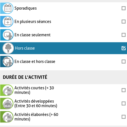
Sporadiques
En plusieurs séances
En classe seulement
Hors classe
En classe et hors classe
DURÉE DE L'ACTIVITÉ
Activités courtes (< 30
minutes)
Activités développées
(Entre 30 et 60 minutes)
Activités élaborées (> 60
minutes)