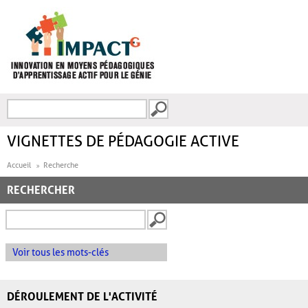
Aller au contenu principal
Recherche
FORMULAIRE DE
RECHERCHE
VIGNETTES DE PÉDAGOGIE ACTIVE
Accueil
Recherche
RECHERCHER
Voir tous les mots-clés
DÉROULEMENT DE L'ACTIVITÉ