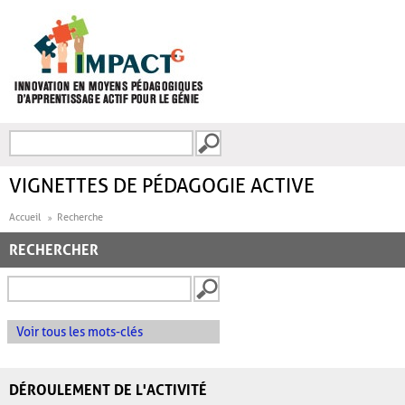
Aller au contenu principal
Recherche
FORMULAIRE DE
RECHERCHE
VIGNETTES DE PÉDAGOGIE ACTIVE
Accueil
Recherche
RECHERCHER
Voir tous les mots-clés
DÉROULEMENT DE L'ACTIVITÉ