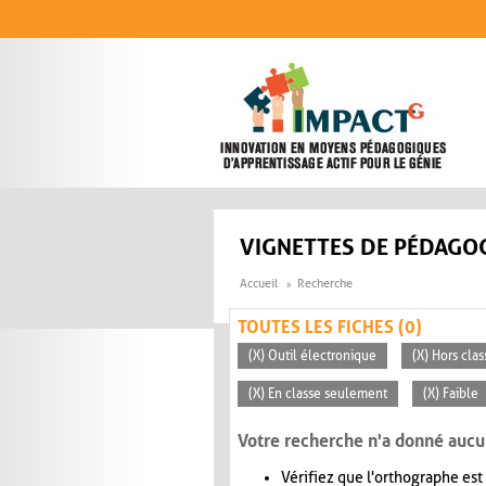
Aller au contenu principal
VIGNETTES DE PÉDAGOG
Accueil
Recherche
TOUTES LES FICHES (0)
(X) Outil électronique
(X) Hors clas
(X) En classe seulement
(X) Faible
Votre recherche n'a donné aucu
Vérifiez que l'orthographe est