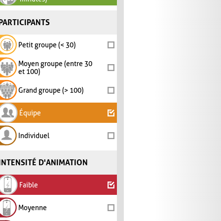
PARTICIPANTS
Petit groupe (< 30)
Moyen groupe (entre 30
et 100)
Grand groupe (> 100)
Équipe
Individuel
INTENSITÉ D'ANIMATION
Faible
Moyenne