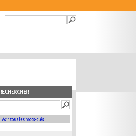
Recherche
FORMULAIRE DE
RECHERCHE
RECHERCHER
Voir tous les mots-clés