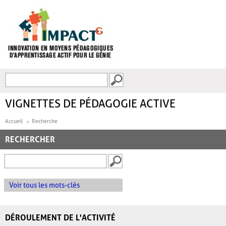
Aller au contenu principal
Recherche
FORMULAIRE DE
RECHERCHE
VIGNETTES DE PÉDAGOGIE ACTIVE
Accueil
Recherche
RECHERCHER
Voir tous les mots-clés
DÉROULEMENT DE L'ACTIVITÉ