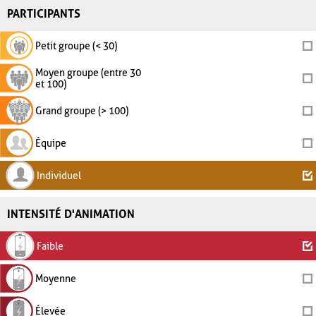
PARTICIPANTS
Petit groupe (< 30)
Moyen groupe (entre 30
et 100)
Grand groupe (> 100)
Équipe
Individuel
INTENSITÉ D'ANIMATION
Faible
Moyenne
Élevée