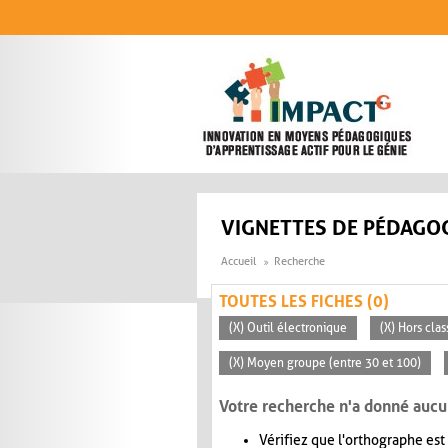
Aller au contenu principal
VIGNETTES DE PÉDAGOG
Accueil
Recherche
TOUTES LES FICHES (0)
(X) Outil électronique
(X) Hors clas
(X) Moyen groupe (entre 30 et 100)
Votre recherche n'a donné aucu
Vérifiez que l'orthographe est