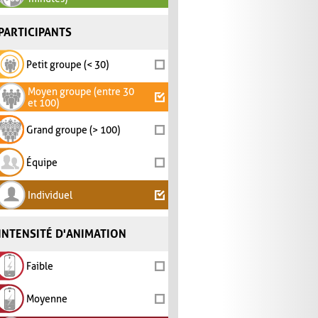
PARTICIPANTS
Petit groupe (< 30)
Moyen groupe (entre 30
et 100)
Grand groupe (> 100)
Équipe
Individuel
INTENSITÉ D'ANIMATION
Faible
Moyenne