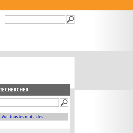
Recherche
FORMULAIRE DE
RECHERCHE
RECHERCHER
Voir tous les mots-clés