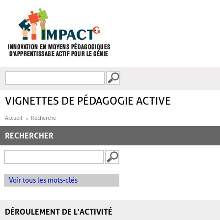
Aller au contenu principal
Recherche
FORMULAIRE DE
RECHERCHE
VIGNETTES DE PÉDAGOGIE ACTIVE
Accueil
Recherche
RECHERCHER
Voir tous les mots-clés
DÉROULEMENT DE L'ACTIVITÉ