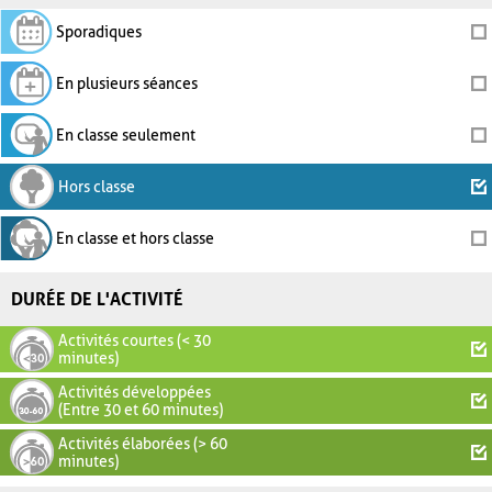
Sporadiques
En plusieurs séances
En classe seulement
Hors classe
En classe et hors classe
DURÉE DE L'ACTIVITÉ
Activités courtes (< 30
minutes)
Activités développées
(Entre 30 et 60 minutes)
Activités élaborées (> 60
minutes)