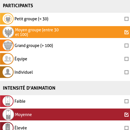
PARTICIPANTS
Petit groupe (< 30)
Moyen groupe (entre 30
et 100)
Grand groupe (> 100)
Équipe
Individuel
INTENSITÉ D'ANIMATION
Faible
Moyenne
Élevée