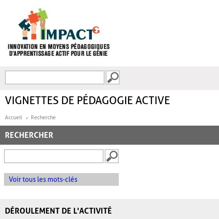
Aller au contenu principal
Recherche
FORMULAIRE DE
RECHERCHE
VIGNETTES DE PÉDAGOGIE ACTIVE
Accueil
Recherche
RECHERCHER
Voir tous les mots-clés
DÉROULEMENT DE L'ACTIVITÉ