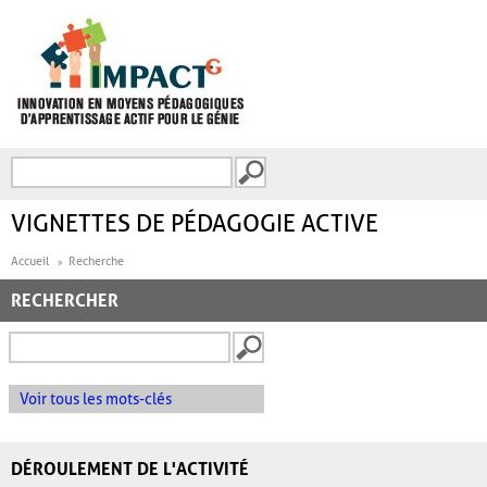
Aller au contenu principal
Recherche
FORMULAIRE DE
RECHERCHE
VIGNETTES DE PÉDAGOGIE ACTIVE
Accueil
Recherche
RECHERCHER
Voir tous les mots-clés
DÉROULEMENT DE L'ACTIVITÉ