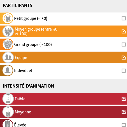
PARTICIPANTS
Petit groupe (< 30)
Moyen groupe (entre 30
et 100)
Grand groupe (> 100)
Équipe
Individuel
INTENSITÉ D'ANIMATION
Faible
Moyenne
Élevée