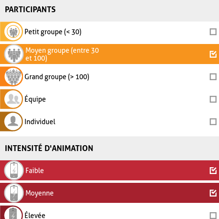
PARTICIPANTS
Petit groupe (< 30)
Moyen groupe (entre 30
et 100)
Grand groupe (> 100)
Équipe
Individuel
INTENSITÉ D'ANIMATION
Faible
Moyenne
Élevée