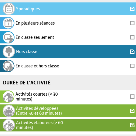
Sporadiques
En plusieurs séances
En classe seulement
Hors classe
En classe et hors classe
DURÉE DE L'ACTIVITÉ
Activités courtes (< 30
minutes)
Activités développées
(Entre 30 et 60 minutes)
Activités élaborées (> 60
minutes)