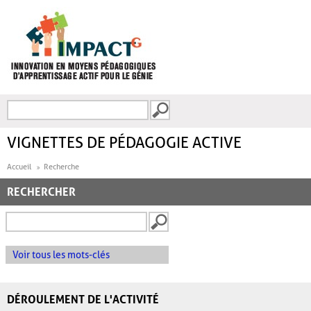
Aller au contenu principal
Recherche
FORMULAIRE DE
RECHERCHE
VIGNETTES DE PÉDAGOGIE ACTIVE
Accueil
Recherche
RECHERCHER
Voir tous les mots-clés
DÉROULEMENT DE L'ACTIVITÉ