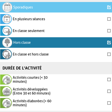
Sporadiques
En plusieurs séances
En classe seulement
Hors classe
En classe et hors classe
DURÉE DE L'ACTIVITÉ
Activités courtes (< 30
minutes)
Activités développées
(Entre 30 et 60 minutes)
Activités élaborées (> 60
minutes)