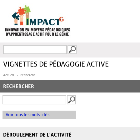
Aller au contenu principal
Recherche
FORMULAIRE DE
RECHERCHE
VIGNETTES DE PÉDAGOGIE ACTIVE
Accueil
Recherche
RECHERCHER
Voir tous les mots-clés
DÉROULEMENT DE L'ACTIVITÉ