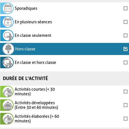
Sporadiques
En plusieurs séances
En classe seulement
Hors classe
En classe et hors classe
DURÉE DE L'ACTIVITÉ
Activités courtes (< 30
minutes)
Activités développées
(Entre 30 et 60 minutes)
Activités élaborées (> 60
minutes)