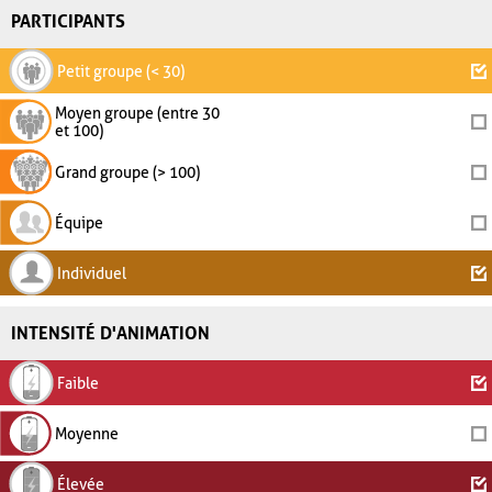
PARTICIPANTS
Petit groupe (< 30)
Moyen groupe (entre 30
et 100)
Grand groupe (> 100)
Équipe
Individuel
INTENSITÉ D'ANIMATION
Faible
Moyenne
Élevée