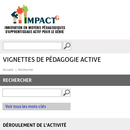
Aller au contenu principal
Recherche
FORMULAIRE DE
RECHERCHE
VIGNETTES DE PÉDAGOGIE ACTIVE
Accueil
Recherche
RECHERCHER
Voir tous les mots-clés
DÉROULEMENT DE L'ACTIVITÉ