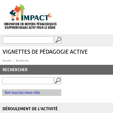
Aller au contenu principal
Recherche
FORMULAIRE DE
RECHERCHE
VIGNETTES DE PÉDAGOGIE ACTIVE
Accueil
Recherche
RECHERCHER
Voir tous les mots-clés
DÉROULEMENT DE L'ACTIVITÉ