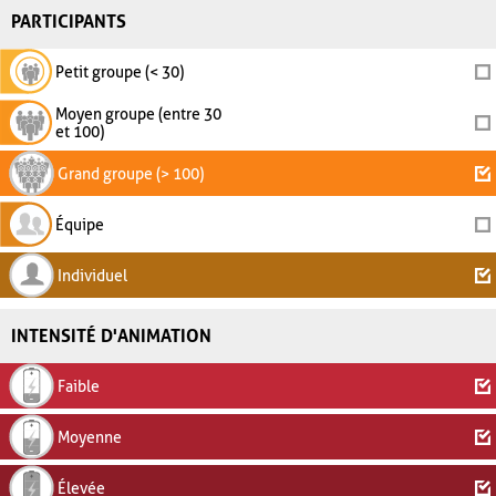
PARTICIPANTS
Petit groupe (< 30)
Moyen groupe (entre 30
et 100)
Grand groupe (> 100)
Équipe
Individuel
INTENSITÉ D'ANIMATION
Faible
Moyenne
Élevée