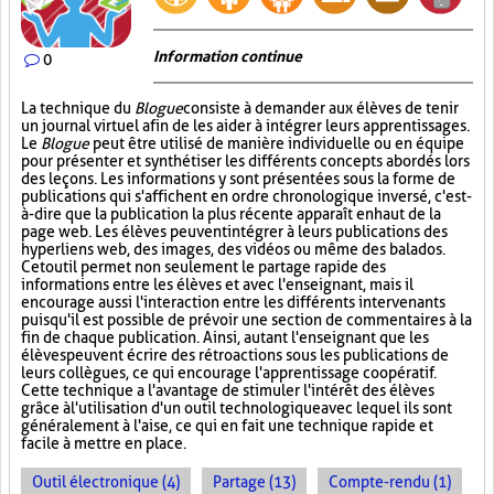
Information continue
0
La technique du
Blogue
consiste à demander aux élèves de tenir
un journal virtuel afin de les aider à intégrer leurs apprentissages.
Le
Blogue
peut être utilisé de manière individuelle ou en équipe
pour présenter et synthétiser les différents concepts abordés lors
des leçons. Les informations y sont présentées sous la forme de
publications qui s'affichent en ordre chronologique inversé, c'est-
à-dire que la publication la plus récente apparaît en haut de la
page web. Les élèves peuvent intégrer à leurs publications des
hyperliens web, des images, des vidéos ou même des balados.
Cet outil permet non seulement le partage rapide des
informations entre les élèves et avec l'enseignant, mais il
encourage aussi l'interaction entre les différents intervenants
puisqu'il est possible de prévoir une section de commentaires à la
fin de chaque publication. Ainsi, autant l'enseignant que les
élèves peuvent écrire des rétroactions sous les publications de
leurs collègues, ce qui encourage l'apprentissage coopératif.
Cette technique a l'avantage de stimuler l'intérêt des élèves
grâce à l'utilisation d'un outil technologique avec lequel ils sont
généralement à l'aise, ce qui en fait une technique rapide et
facile à mettre en place.
Outil électronique (4)
Partage (13)
Compte-rendu (1)