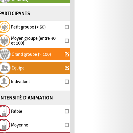
PARTICIPANTS
Petit groupe (< 30)
Moyen groupe (entre 30
et 100)
Grand groupe (> 100)
Équipe
Individuel
INTENSITÉ D'ANIMATION
Faible
Moyenne