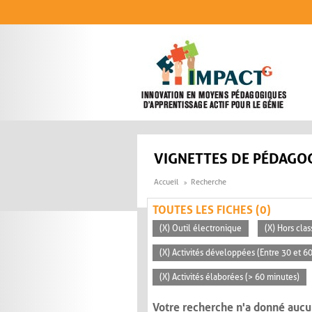
Aller au contenu principal
VIGNETTES DE PÉDAGOG
Accueil
Recherche
TOUTES LES FICHES (0)
(X) Outil électronique
(X) Hors clas
(X) Activités développées (Entre 30 et 6
(X) Activités élaborées (> 60 minutes)
Votre recherche n'a donné aucu