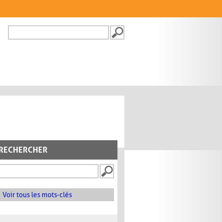
Recherche
FORMULAIRE DE
RECHERCHE
RECHERCHER
Voir tous les mots-clés