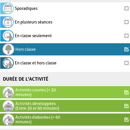
Sporadiques
En plusieurs séances
En classe seulement
Hors classe
En classe et hors classe
DURÉE DE L'ACTIVITÉ
Activités courtes (< 30
minutes)
Activités développées
(Entre 30 et 60 minutes)
Activités élaborées (> 60
minutes)