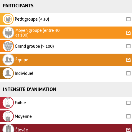
PARTICIPANTS
Petit groupe (< 30)
Moyen groupe (entre 30
et 100)
Grand groupe (> 100)
Équipe
Individuel
INTENSITÉ D'ANIMATION
Faible
Moyenne
Élevée