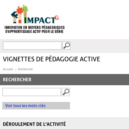
Aller au contenu principal
Recherche
FORMULAIRE DE
RECHERCHE
VIGNETTES DE PÉDAGOGIE ACTIVE
Accueil
Recherche
RECHERCHER
Voir tous les mots-clés
DÉROULEMENT DE L'ACTIVITÉ