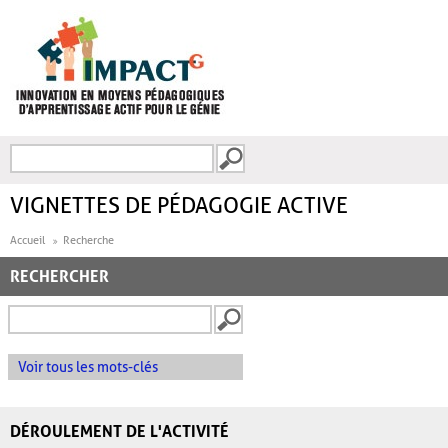
Aller au contenu principal
Recherche
FORMULAIRE DE
RECHERCHE
VIGNETTES DE PÉDAGOGIE ACTIVE
Accueil
Recherche
RECHERCHER
Voir tous les mots-clés
DÉROULEMENT DE L'ACTIVITÉ