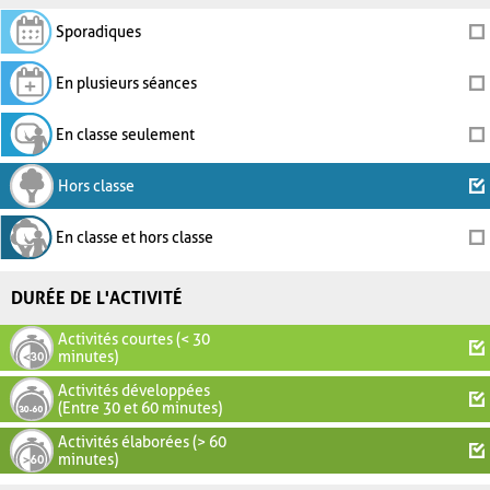
Sporadiques
En plusieurs séances
En classe seulement
Hors classe
En classe et hors classe
DURÉE DE L'ACTIVITÉ
Activités courtes (< 30
minutes)
Activités développées
(Entre 30 et 60 minutes)
Activités élaborées (> 60
minutes)