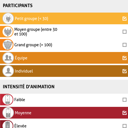
PARTICIPANTS
Petit groupe (< 30)
Moyen groupe (entre 30
et 100)
Grand groupe (> 100)
Équipe
Individuel
INTENSITÉ D'ANIMATION
Faible
Moyenne
Élevée