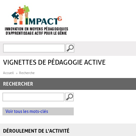
Aller au contenu principal
Recherche
FORMULAIRE DE
RECHERCHE
VIGNETTES DE PÉDAGOGIE ACTIVE
Accueil
Recherche
RECHERCHER
Voir tous les mots-clés
DÉROULEMENT DE L'ACTIVITÉ